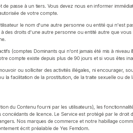
t de passe à un tiers. Vous devez nous en informer immédi
n autorisée de votre compte.
isateur le nom d'une autre personne ou entité qui n'est pas l
 des droits d'une autre personne ou entité autre que vous 
ne.
ifs (comptes Dominants qui n'ont jamais été mis à niveau &
tre compte existe depuis plus de 90 jours et si vous êtes inac
r ou solliciter des activités illégales, ni encourager, souten
 la facilitation de la prostitution, de la traite sexuelle ou de 
ion du Contenu fourni par les utilisateurs), les fonctionnalité
 concédants de licence. Le Service est protégé par le droit
angers. Nos marques de commerce et notre habillage commerc
entement écrit préalable de Yes Femdom.