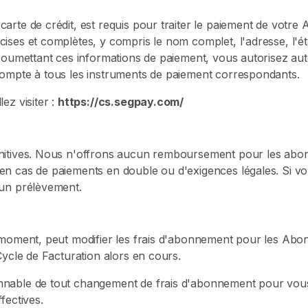
arte de crédit, est requis pour traiter le paiement de votr
ses et complètes, y compris le nom complet, l'adresse, l'ét
n soumettant ces informations de paiement, vous autorisez 
compte à tous les instruments de paiement correspondants.
ez visiter :
https://cs.segpay.com/
initives. Nous n'offrons aucun remboursement pour les abo
en cas de paiements en double ou d'exigences légales. Si v
 un prélèvement.
t moment, peut modifier les frais d'abonnement pour les Ab
Cycle de Facturation alors en cours.
nnable de tout changement de frais d'abonnement pour vous
fectives.