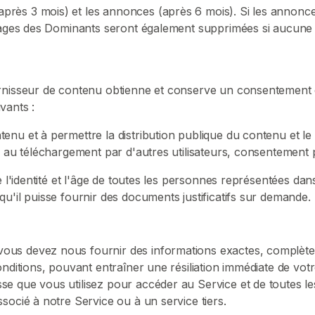
ès 3 mois) et les annonces (après 6 mois). Si les annonces
images des Dominants seront également supprimées si aucune 
urnisseur de contenu obtienne et conserve un consentement 
vants :
enu et à permettre la distribution publique du contenu et le
e au téléchargement par d'autres utilisateurs, consentement 
e l'identité et l'âge de toutes les personnes représentées dan
u'il puisse fournir des documents justificatifs sur demande.
us devez nous fournir des informations exactes, complètes 
onditions, pouvant entraîner une résiliation immédiate de vo
 que vous utilisez pour accéder au Service et de toutes les
socié à notre Service ou à un service tiers.