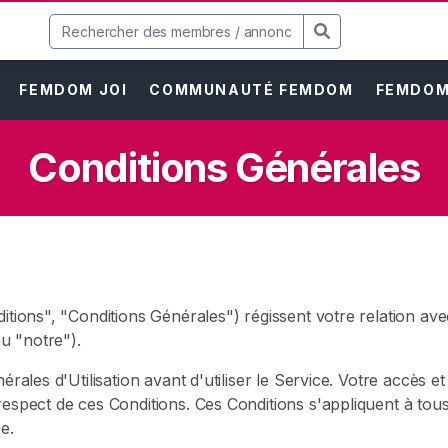
FEMDOM JOI
COMMUNAUTÉ FEMDOM
FEMDOM 
Conditions Générales
ditions", "Conditions Générales") régissent votre relation av
u "notre").
rales d'Utilisation avant d'utiliser le Service. Votre accès et
espect de ces Conditions. Ces Conditions s'appliquent à tous le
e.