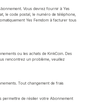
e Abonnement. Vous devrez fournir à Yes
at, le code postal, le numéro de téléphone,
automatiquement Yes Femdom à facturer tous
nnements ou les achats de KinkCoin. Des
ous rencontrez un problème, veuillez
onnements. Tout changement de frais
 permettre de résilier votre Abonnement