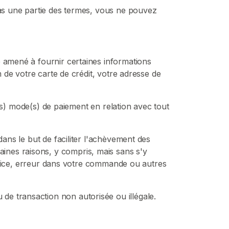
pas une partie des termes, vous ne pouvez
e amené à fournir certaines informations
n de votre carte de crédit, votre adresse de
re(s) mode(s) de paiement en relation avec tout
dans le but de faciliter l'achèvement des
ines raisons, y compris, mais sans s'y
service, erreur dans votre commande ou autres
e transaction non autorisée ou illégale.