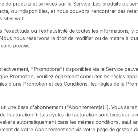
 de produits et services sur le Service. Les produits ou ser
recte, ou indisponibles, et nous pouvons rencontrer des retar
s sites web.
exactitude ou l'exhaustivité de toutes les informations, y co
es. Nous nous réservons le droit de modifier ou de mettre à jou
 sans préavis.
ectivement, "Promotions") disponibles via le Service peuvent
que Promotion, veuillez également consulter les règles applic
règles d'une Promotion et ces Conditions, les règles de la Pr
s sur une base d'abonnement ("Abonnement(s)"). Vous serez 
de Facturation"). Les cycles de facturation sont fixés sur u
ellera automatiquement dans les mêmes conditions, sauf ann
ent de votre Abonnement soit via votre page de gestion de 