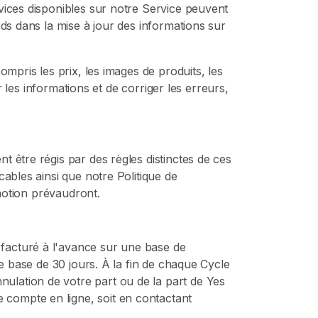
vices disponibles sur notre Service peuvent
ds dans la mise à jour des informations sur
mpris les prix, les images de produits, les
r les informations et de corriger les erreurs,
 être régis par des règles distinctes de ces
ables ainsi que notre Politique de
omotion prévaudront.
facturé à l'avance sur une base de
ne base de 30 jours. À la fin de chaque Cycle
ulation de votre part ou de la part de Yes
compte en ligne, soit en contactant