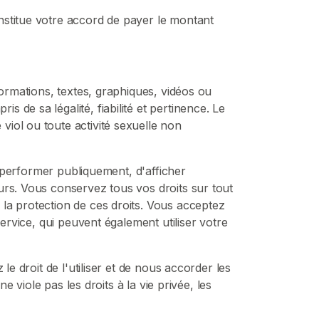
nstitue votre accord de payer le montant
formations, textes, graphiques, vidéos ou
de sa légalité, fiabilité et pertinence. Le
iol ou toute activité sexuelle non
e performer publiquement, d'afficher
urs. Vous conservez tous vos droits sur tout
la protection de ces droits. Vous acceptez
ervice, qui peuvent également utiliser votre
e droit de l'utiliser et de nous accorder les
e viole pas les droits à la vie privée, les