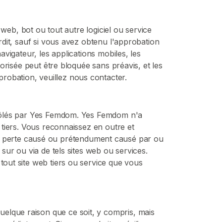
e web, bot ou tout autre logiciel ou service
erdit, sauf si vous avez obtenu l'approbation
avigateur, les applications mobiles, les
torisée peut être bloquée sans préavis, et les
robation, veuillez nous contacter.
ntrôlés par Yes Femdom. Yes Femdom n'a
s tiers. Vous reconnaissez en outre et
u perte causé ou prétendument causé par ou
 sur ou via de tels sites web ou services.
tout site web tiers ou service que vous
elque raison que ce soit, y compris, mais