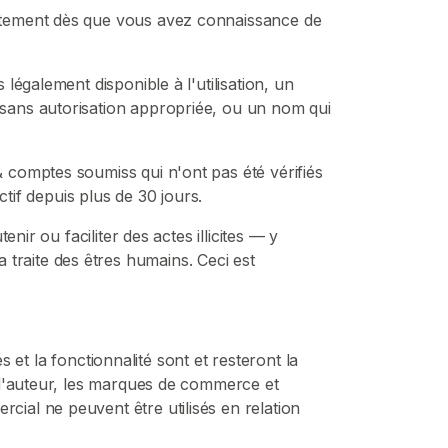
atement dès que vous avez connaissance de
également disponible à l'utilisation, un
sans autorisation appropriée, ou un nom qui
 comptes soumiss qui n'ont pas été vérifiés
tif depuis plus de 30 jours.
ir ou faciliter des actes illicites — y
la traite des êtres humains. Ceci est
s et la fonctionnalité sont et resteront la
 d'auteur, les marques de commerce et
ial ne peuvent être utilisés en relation