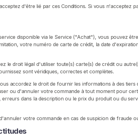
 acceptez d'être lié par ces Conditions. Si vous n'acceptez 
ervice disponible via le Service ("Achat"), vous pouvez êtr
mitation, votre numéro de carte de crédit, la date d'expiratio
z le droit légal d'utiliser toute(s) carte(s) de crédit ou aut
fournissez sont véridiques, correctes et complètes.
us accordez le droit de fournir les informations à des tiers 
fuser ou d'annuler votre commande à tout moment pour certa
ice, erreurs dans la description ou le prix du produit ou du 
d'annuler votre commande en cas de suspicion de fraude ou d
actitudes